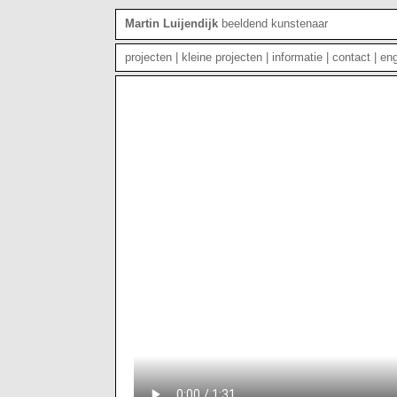
Martin Luijendijk
beeldend kunstenaar
projecten
|
kleine projecten
|
informatie
|
contact
|
eng